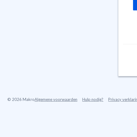
©
2026 Makro
Algemene voorwaarden
Hulp nodig?
Privacy verklari